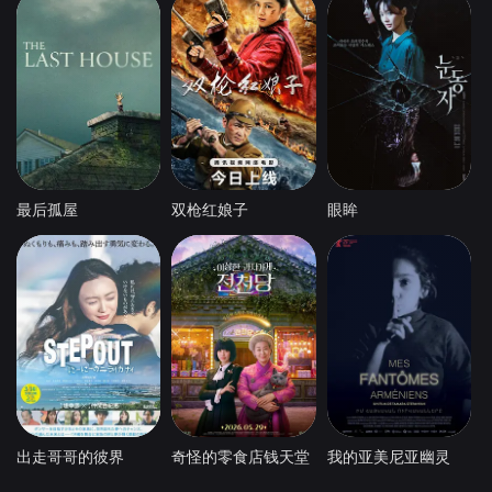
最后孤屋
双枪红娘子
眼眸
出走哥哥的彼界
奇怪的零食店钱天堂
我的亚美尼亚幽灵