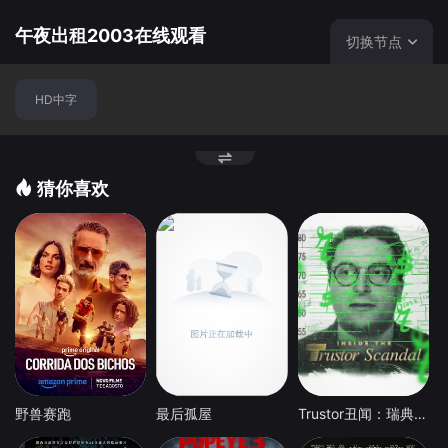
午夜出租2003在线观看
切换节点
HD中字
猜你喜欢
野兽赛跑
最后孤屋
Trustor丑闻：瑞典金融案内幕