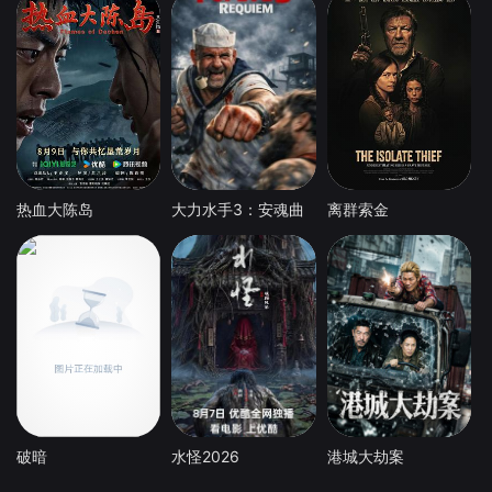
热血大陈岛
大力水手3：安魂曲
离群索金
破暗
水怪2026
港城大劫案