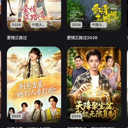
2026
中国大陆
2026
中国大陆
爱情正路过
爱情正路过2026
2026
2026