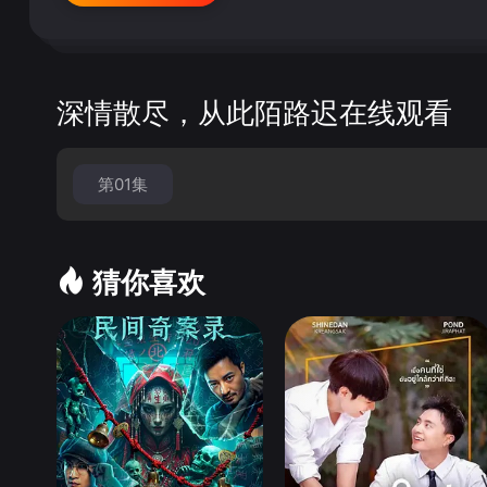
深情散尽，从此陌路迟在线观看
第01集
猜你喜欢