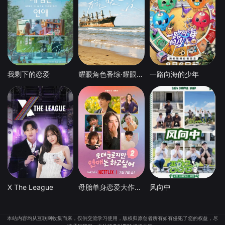
我剩下的恋爱
耀眼角色番综·耀眼一夏
一路向海的少年
X The League
母胎单身恋爱大作战2（节目售后）
风向中
本站内容均从互联网收集而来，仅供交流学习使用，版权归原创者所有如有侵犯了您的权益，尽