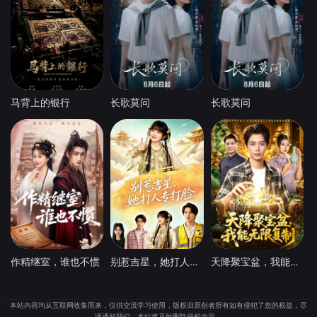
马背上的银行
长歌莫问
长歌莫问
作精继室，谁也不惯
别惹吉星，她打人专打脸
天降聚宝盆，我能无限复制
本站内容均从互联网收集而来，仅供交流学习使用，版权归原创者所有如有侵犯了您的权益，尽
请通知我们，本站将及时删除侵权内容。