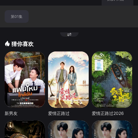
第01集
猜你喜欢
新男友
爱情正路过
爱情正路过2026