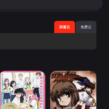
加速云
免费云