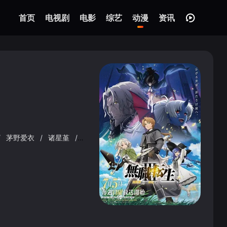
首页
电视剧
电影
综艺
动漫
资讯
/
茅野爱衣
/
诸星堇
/
逢坂良太
/
金元寿子
/
高田忧希
/
鹤冈