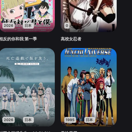
2026
日本
0
相反的你和我 第一季
高校女忍者
2026
日本
1995
日本