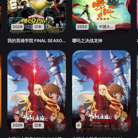
2026
日本
2022
中国大陆
我的英雄学院 FINAL SEASON 特别篇
哪吒之决战龙神
2026
日本
0