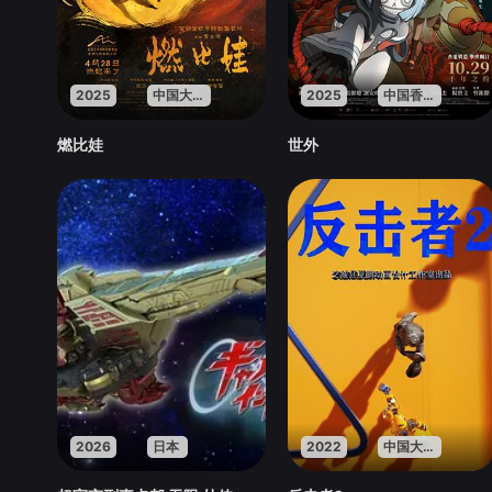
2025
中国大陆
2025
中国香港
燃比娃
世外
2026
日本
2022
中国大陆