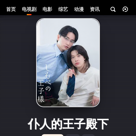
首页
电视剧
电影
综艺
动漫
资讯
仆人的王子殿下