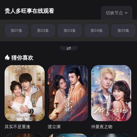
贵人多旺事在线观看
切换节点
第01集
第02集
第03集
第04集
第05集
猜你喜欢
其实不是重逢
渡尘渊
仲夏夜之吻