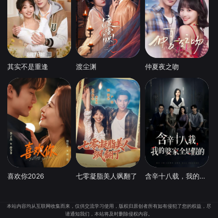
其实不是重逢
渡尘渊
仲夏夜之吻
喜欢你2026
七零凝脂美人飒翻了
含辛十八载，我的婆家全是假的
本站内容均从互联网收集而来，仅供交流学习使用，版权归原创者所有如有侵犯了您的权益，尽
请通知我们，本站将及时删除侵权内容。