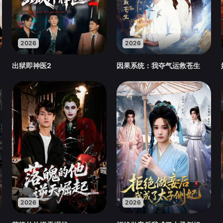
2026
2026
出狱即神医2
因果系统：我夺气运救苍生
2026
2026