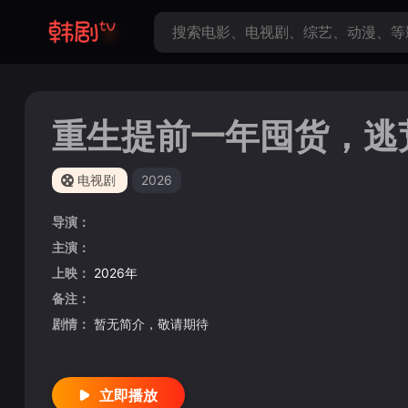
重生提前一年囤货，逃
电视剧
2026
导演：
主演：
上映：
2026年
备注：
剧情：
暂无简介，敬请期待
立即播放