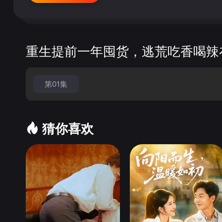
重生提前一年囤货，逃荒吃香喝辣
第01集
猜你喜欢