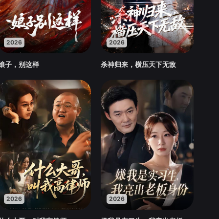
2026
2026
娘子，别这样
杀神归来，横压天下无敌
2026
2026