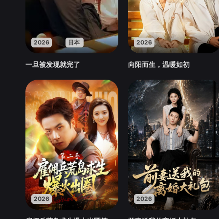
2026
日本
2026
一旦被发现就完了
向阳而生，温暖如初
2026
2026