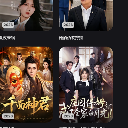
2026
2026
夏夜未眠
她的伪装狩猎
2026
2026