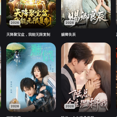
2026
2026
天降聚宝盆，我能无限复制
赐卿良辰
2026
2026