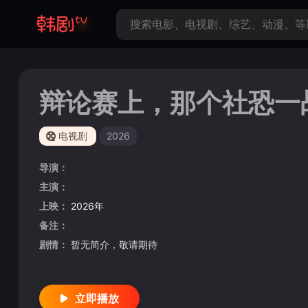
辩论赛上，那个社恐一
电视剧
2026
导演：
主演：
上映：
2026年
备注：
剧情：
暂无简介，敬请期待
立即播放