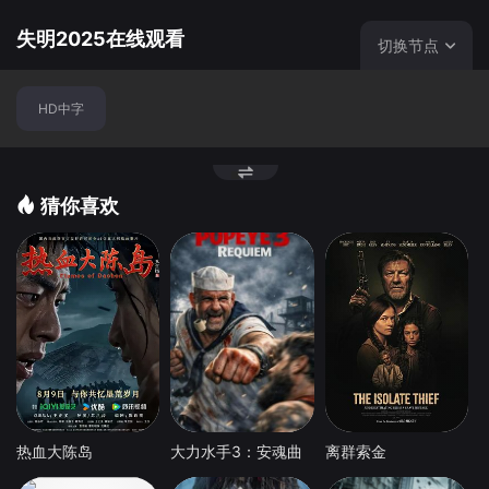
人人称羡的生活，她选择遮蔽了内心之眼，盲目地活到了今
天。 &nbsp; &nbsp; &nbsp; &nbsp; &nbsp; &nbsp; &nbs
失明2025在线观看
切换节点
p; &nbsp; &nbsp; &nbsp; &nbsp; &nbsp; &nbsp; &nbsp;
&nbsp; &nbsp; &nbsp; &nbsp; &nbsp; &nbsp; &nbsp; &n
HD中字
bsp; &nbsp; &nbsp; &nbsp; &nbsp; &nbsp; &nbsp; &nbs
p; &nbsp; &nbsp; &nbsp; &nbsp; &nbsp; &nbsp; 随着
儿子慢慢发现她和雪津曾经相爱的秘密，加上埋藏在内心深
处对于失明的恐惧，书仪一步步走进看不见尽头的深渊……
猜你喜欢
&nbsp; &nbsp; &nbsp; &nbsp; &nbsp; &nbsp; &nbsp; &n
bsp; &nbsp; &nbsp; &nbsp; &nbsp; &nbsp; &nbsp; &nbs
p; &nbsp; &nbsp; &nbsp; &nbsp; &nbsp; &nbsp; &nbsp;
&nbsp; &nbsp; &nbsp; &nbsp; &nbsp; &nbsp; &nbsp; &n
bsp; &nbsp; &nbsp; &nbsp; &nbsp; &nbsp; 影片改编
自作者刘梓洁首部获奖同名小说。
热血大陈岛
大力水手3：安魂曲
离群索金