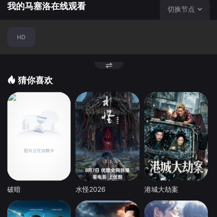
我的马塞洛在线观看
切换节点
HD
猜你喜欢
破暗
水怪2026
港城大劫案