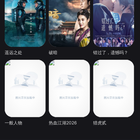
遥远之处
破暗
错过了，遗憾吗？
一般人物
热血江湖2026
猎虎贰