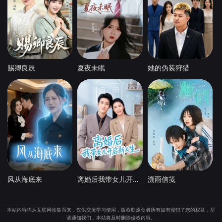
赐卿良辰
夏夜未眠
她的伪装狩猎
风从海底来
离婚后我带女儿开启新人生
溯雨信笺
本站内容均从互联网收集而来，仅供交流学习使用，版权归原创者所有如有侵犯了您的权益，尽
请通知我们，本站将及时删除侵权内容。