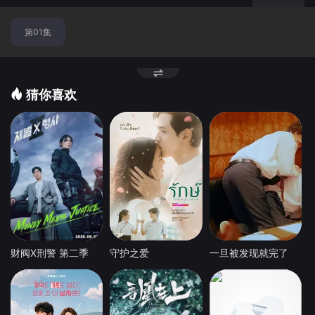
点
第01集
猜你喜欢
财阀X刑警 第二季
守护之爱
一旦被发现就完了