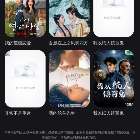
我的荒糖恋爱
吾凰在上之凤御四方
我以纸人镇百鬼
其实不是重逢
我的鸵鸟先生
我以纸人镇百鬼
本站内容均从互联网收集而来，仅供交流学习使用，版权归原创者所有如有侵犯了您的权益，尽
请通知我们，本站将及时删除侵权内容。