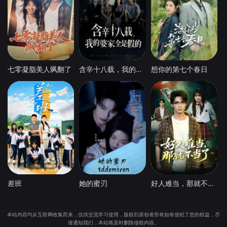
七零凝脂美人飒翻了
含辛十八载，我的婆家全是假的
想你的第七个春日
差班
她的蜜刃
好人难当，那就不当了
本站内容均从互联网收集而来，仅供交流学习使用，版权归原创者所有如有侵犯了您的权益，尽
请通知我们，本站将及时删除侵权内容。