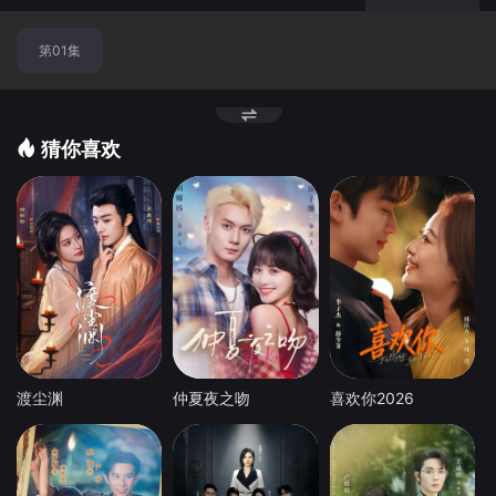
第01集
猜你喜欢
渡尘渊
仲夏夜之吻
喜欢你2026