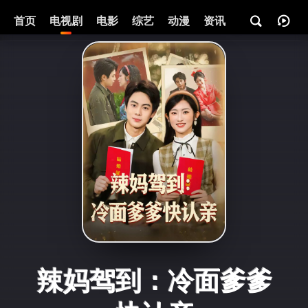
首页
电视剧
电影
综艺
动漫
资讯
辣妈驾到：冷面爹爹