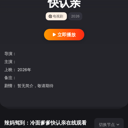
快认亲
电视剧
2026
立即播放
导演：
主演：
上映：
2026年
备注：
剧情：
暂无简介，敬请期待
辣妈驾到：冷面爹爹快认亲在线观看
切换节点