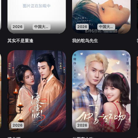
2026
中国大陆
2026
中国大陆
其实不是重逢
我的鸵鸟先生
2026
2026