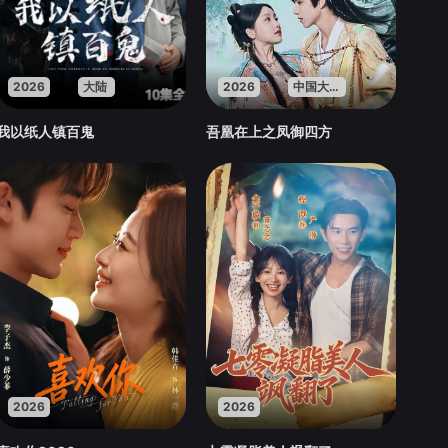
2026
大陆
2026
中国大陆
我以纸人镇百鬼
吾凰在上之凤御四方
2026
2026