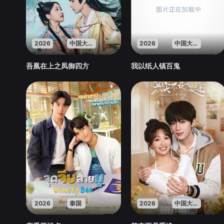
2026
中国大陆
2026
中国大陆
吾凰在上之凤御四方
我以纸人镇百鬼
2026
泰国
2026
中国大陆