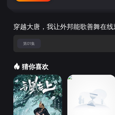
穿越大唐，我让外邦能歌善舞在线
第01集
猜你喜欢