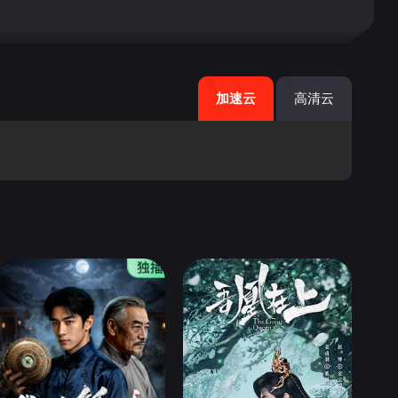
加速云
高清云