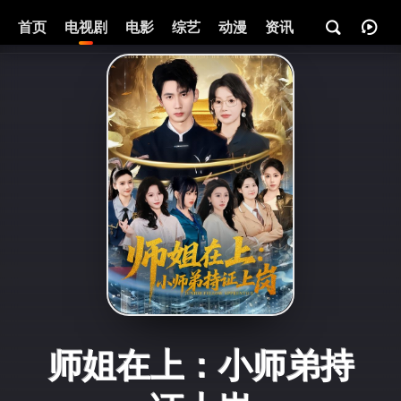
首页
电视剧
电影
综艺
动漫
资讯
师姐在上：小师弟持