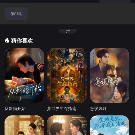
第01集
猜你喜欢
从新婚开始
异世界生存指南
怎误风月