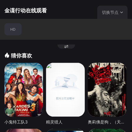
金谍行动在线观看
切换节点
HD
猜你喜欢
小鬼特工队3
精灵猎人
奥莉佛是狗，（天哪！！）这家伙电影版