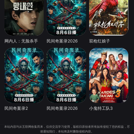
网内人：无脸杀手
民间奇案录2026
双枪红娘子
民间奇案录2
民间奇案录2026
小鬼特工队3
本站内容均从互联网收集而来，仅供交流学习使用，版权归原创者所有如有侵犯了您的权益，尽
请通知我们，本站将及时删除侵权内容。