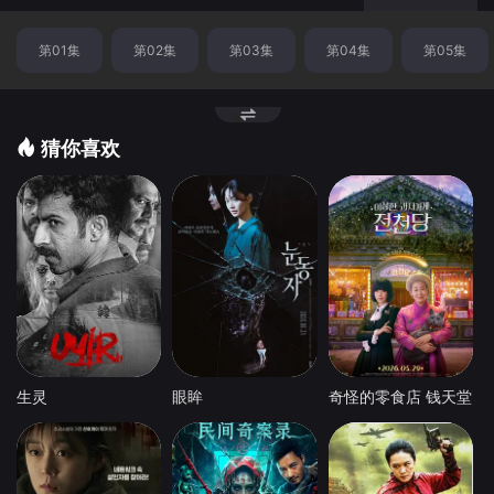
第01集
第02集
第03集
第04集
第05集
猜你喜欢
生灵
眼眸
奇怪的零食店 钱天堂