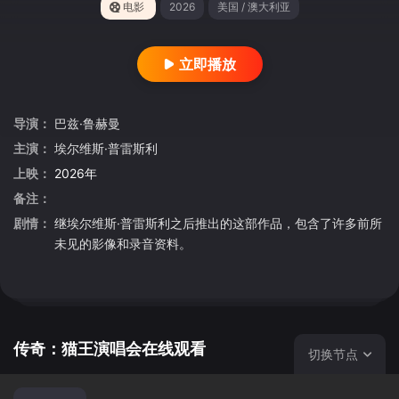
电影
2026
美国 / 澳大利亚
立即播放
导演：
巴兹·鲁赫曼
主演：
埃尔维斯·普雷斯利
上映：
2026年
备注：
剧情：
继埃尔维斯·普雷斯利之后推出的这部作品，包含了许多前所
未见的影像和录音资料。
传奇：猫王演唱会在线观看
切换节点