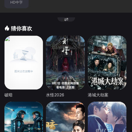
HD中字
猜你喜欢
破暗
水怪2026
港城大劫案