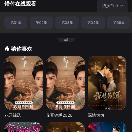
错付在线观看
切换节点
第01集
第02集
第03集
第04集
第05集
猜你喜欢
花开锦绣
花开锦绣2026
深情为饵