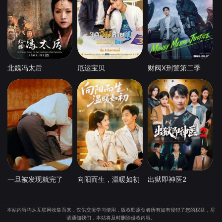
北魏冯太后
厄运宝贝
财阀X刑警第二季
一旦被发现就完了
向阳而生，温暖如初
出狱即神医2
本站内容均从互联网收集而来，仅供交流学习使用，版权归原创者所有如有侵犯了您的权益，尽
请通知我们，本站将及时删除侵权内容。