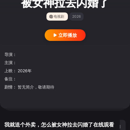
被女神拉去闪婚了
电视剧
2026
立即播放
导演：
主演：
上映：
2026年
备注：
剧情：
暂无简介，敬请期待
我就送个外卖，怎么被女神拉去闪婚了在线观看
切