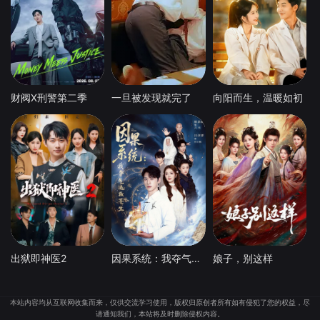
财阀X刑警第二季
一旦被发现就完了
向阳而生，温暖如初
出狱即神医2
因果系统：我夺气运救苍生
娘子，别这样
本站内容均从互联网收集而来，仅供交流学习使用，版权归原创者所有如有侵犯了您的权益，尽
请通知我们，本站将及时删除侵权内容。