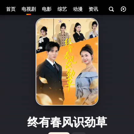
首页
电视剧
电影
综艺
动漫
资讯
终有春风识劲草