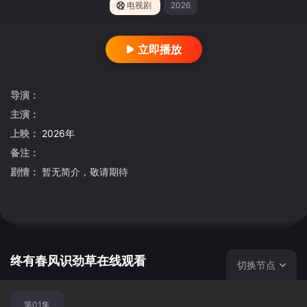
电视剧
2026
立即播放
导演：
主演：
上映：
2026年
备注：
剧情：
暂无简介，敬请期待
终有春风识劲草在线观看
切换节点
第01集