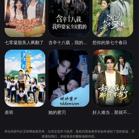
七零凝脂美人飒翻了
含辛十八载，我的婆家全是假的
想你的第七个春日
差班
她的蜜刃
好人难当，那就不当了
本站内容均从互联网收集而来，仅供交流学习使用，版权归原创者所有如有侵犯了您的权益，尽
请通知我们，本站将及时删除侵权内容。