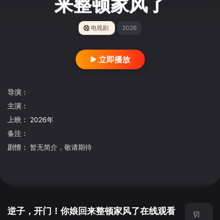
来整顿家风了
电视剧
2026
立即播放
导演：
主演：
上映：
2026年
备注：
剧情：
暂无简介，敬请期待
逆子，开门！你娘回来整顿家风了在线观看
切