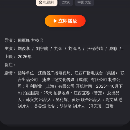
电视剧
2026
中国大陆
立即播放
导演：
周军峰
方模启
主演：
刘俊孝
/
刘宇航
/
刘金
/
刘鸿飞
/
张程诗晴
/
戚彩
/
方
上映：
2026年
备注：
剧情：
指导单位：江西省广播电视局、江西广播电视台（集团） 联
合出品公司：捷成世纪文化传媒（成都）有限公司 制作公
司：引利影业（上海）有限公司 开机时间：2025年10月下
旬 拍摄国期：25天 拍摄地点：江西宜春（暂定） 总出品
人：韩兴文 出品人：吴利辉、黄乐 联合出品人：高文斌 总
制片人：吴昱煇 监制：胡储玺 制片人：冯天琪、田甜