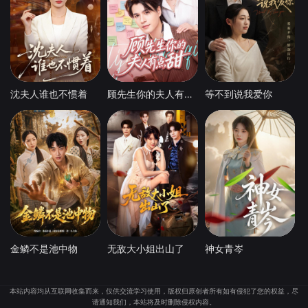
沈夫人谁也不惯着
顾先生你的夫人有点甜
等不到说我爱你
金鳞不是池中物
无敌大小姐出山了
神女青岑
本站内容均从互联网收集而来，仅供交流学习使用，版权归原创者所有如有侵犯了您的权益，尽
请通知我们，本站将及时删除侵权内容。