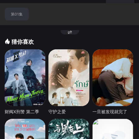
第01集
猜你喜欢
财阀X刑警 第二季
守护之爱
一旦被发现就完了