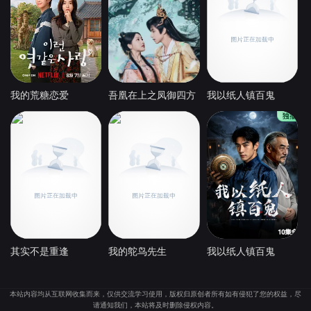
我的荒糖恋爱
吾凰在上之凤御四方
我以纸人镇百鬼
其实不是重逢
我的鸵鸟先生
我以纸人镇百鬼
本站内容均从互联网收集而来，仅供交流学习使用，版权归原创者所有如有侵犯了您的权益，尽
请通知我们，本站将及时删除侵权内容。