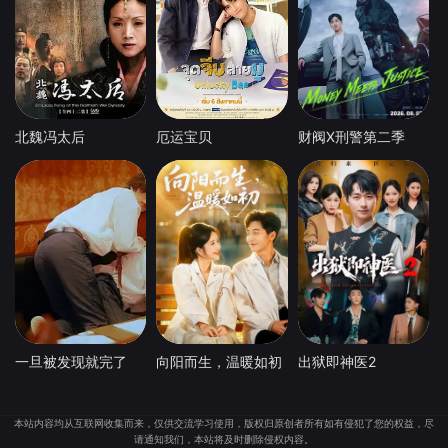
北魏冯太后
厄运宝贝
财阀X刑警第二季
一旦被发现就完了
向阳而生，温暖如初
出狱即神医2
本站内容均从互联网收集而来，仅供交流学习使用，版权归原创者所有如有侵犯了您的权益，尽
请通知我们，本站将及时删除侵权内容。