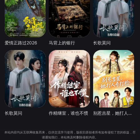
爱情正路过2026
马背上的银行
长歌莫问
长歌莫问
作精继室，谁也不惯
别惹吉星，她打人专打脸
本站内容均从互联网收集而来，仅供交流学习使用，版权归原创者所有如有侵犯了您的权益，尽
请通知我们，本站将及时删除侵权内容。