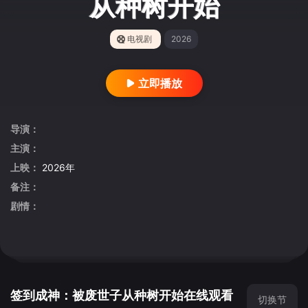
从种树开始
电视剧
2026
立即播放
导演：
主演：
上映：
2026年
备注：
剧情：
签到成神：被废世子从种树开始在线观看
切换节