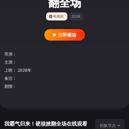
翻全场
电视剧
2026
立即播放
导演：
主演：
上映：
2026年
备注：
剧情：
我霸气归来！硬核掀翻全场在线观看
切换节点