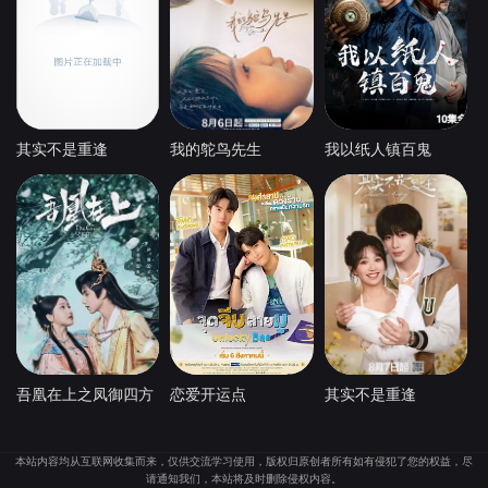
其实不是重逢
我的鸵鸟先生
我以纸人镇百鬼
吾凰在上之凤御四方
恋爱开运点
其实不是重逢
本站内容均从互联网收集而来，仅供交流学习使用，版权归原创者所有如有侵犯了您的权益，尽
请通知我们，本站将及时删除侵权内容。