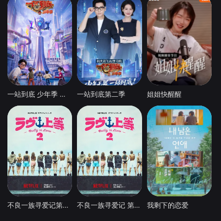
一站到底 少年季 第2季
一站到底第二季
姐姐快醒醒
不良一族寻爱记第二季
不良一族寻爱记 第二季
我剩下的恋爱