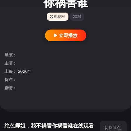
你祸害谁
电视剧
2026
立即播放
导演：
主演：
上映：
2026年
备注：
剧情：
绝色师姐，我不祸害你祸害谁在线观看
切换节点