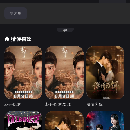
第01集
猜你喜欢
花开锦绣
花开锦绣2026
深情为饵