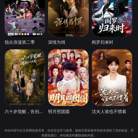
指尖浪漫第二季
深情为饵
阎罗归来时
六十岁觉醒，告别三十九载烂婚姻
明月照团圆
沈夫人谁也不惯着
本站内容均从互联网收集而来，仅供交流学习使用，版权归原创者所有如有侵犯了您的权益，尽
请通知我们，本站将及时删除侵权内容。