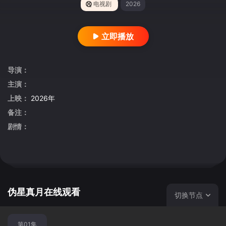
电视剧
2026
立即播放
导演：
主演：
上映：
2026年
备注：
剧情：
伪星真月在线观看
切换节点
第01集