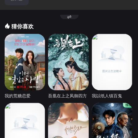
猜你喜欢
我的荒糖恋爱
吾凰在上之凤御四方
我以纸人镇百鬼