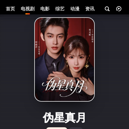
首页
电视剧
电影
综艺
动漫
资讯
伪星真月