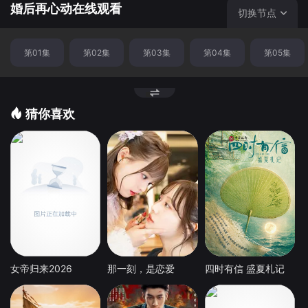
婚后再心动在线观看
切换节点
第01集
第02集
第03集
第04集
第05集
猜你喜欢
女帝归来2026
那一刻，是恋爱
四时有信 盛夏札记